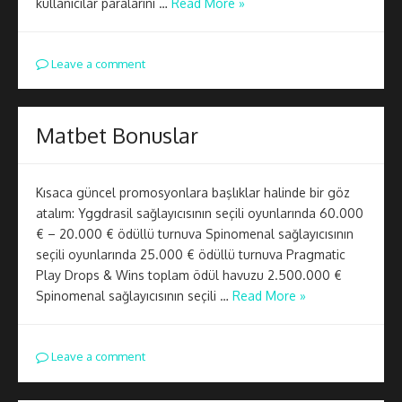
kullanıcılar paralarını …
Read More »
Leave a comment
Matbet Bonuslar
Kısaca güncel promosyonlara başlıklar halinde bir göz
atalım: Yggdrasil sağlayıcısının seçili oyunlarında 60.000
€ – 20.000 € ödüllü turnuva Spinomenal sağlayıcısının
seçili oyunlarında 25.000 € ödüllü turnuva Pragmatic
Play Drops & Wins toplam ödül havuzu 2.500.000 €
Spinomenal sağlayıcısının seçili …
Read More »
Leave a comment