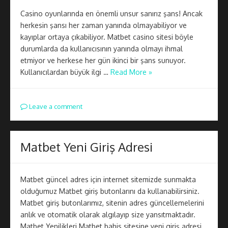
Casino oyunlarında en önemli unsur sanırız şans! Ancak
herkesin şansı her zaman yanında olmayabiliyor ve
kayıplar ortaya çıkabiliyor. Matbet casino sitesi böyle
durumlarda da kullanıcısının yanında olmayı ihmal
etmiyor ve herkese her gün ikinci bir şans sunuyor.
Kullanıcılardan büyük ilgi …
Read More »
Leave a comment
Matbet Yeni Giriş Adresi
Matbet güncel adres için internet sitemizde sunmakta
olduğumuz Matbet giriş butonlarını da kullanabilirsiniz.
Matbet giriş butonlarımız, sitenin adres güncellemelerini
anlık ve otomatik olarak algılayıp size yansıtmaktadır.
Matbet Yenilikleri Matbet bahis sitesine yeni giriş adresi