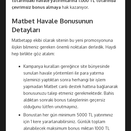
tutarındaki havale yatırımlarına 1.000 TL tutarında
çevrimsiz bonus almaya
hak kazanıyor.
Matbet Havale Bonusunun
Detayları
Matbetapp ekibi olarak sitenin bu yeni promosyonuna
ilişkin bilmeniz gereken önemli noktaları derledik. Haydi
hep birlikte göz atalım:
Kampanya kuralları gereğince site bünyesinde
sunulan havale yöntemleri ile para yatırma
işleminizi yaptıktan sonra herhangi bir işlem
yapmadan Matbet canlı destek hattına bağlanarak
bonusunuzu talep etmeniz gerekmektedir. Bahis
aldıktan sonraki bonus taleplerinin geçersiz
olduğunu lütfen unutmayınız.
Bonustan her gün minimum 5000 TL yatırımınız
için 1 kere yararlanabilirsiniz. Günlük toplam
alınabilecek maksimum bonus miktarı 1000 TL