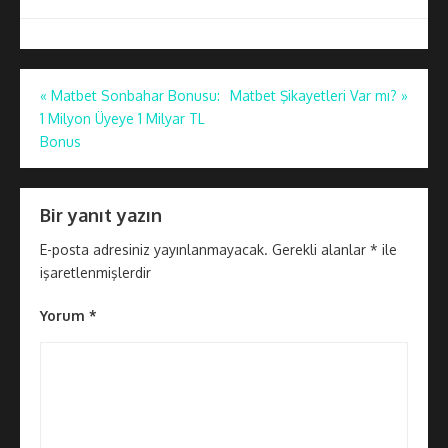
Yazı
«
Matbet Sonbahar Bonusu:
Matbet Şikayetleri Var mı?
»
1 Milyon Üyeye 1 Milyar TL
gezinmesi
Bonus
Bir yanıt yazın
E-posta adresiniz yayınlanmayacak.
Gerekli alanlar
*
ile
işaretlenmişlerdir
Yorum
*