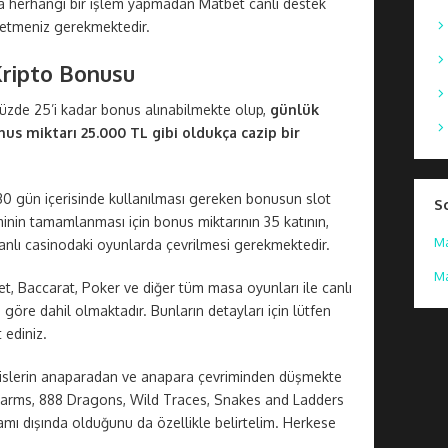
şka herhangi bir işlem yapmadan Matbet canlı destek
etmeniz gerekmektedir.
Kripto Bonusu
üzde 25’i kadar bonus alınabilmekte olup,
günlük
s miktarı 25.000 TL gibi oldukça cazip bir
 30 gün içerisinde kullanılması gereken bonusun slot
S
minin tamamlanması için bonus miktarının 35 katının,
Ma
canlı casinodaki oyunlarda çevrilmesi gerekmektedir.
Ma
et, Baccarat, Poker ve diğer tüm masa oyunları ile canlı
 göre dahil olmaktadır. Bunların detayları için lütfen
 ediniz.
hislerin anaparadan ve anapara çevriminden düşmekte
 Charms, 888 Dragons, Wild Traces, Snakes and Ladders
ı dışında olduğunu da özellikle belirtelim. Herkese