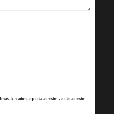
ması için adım, e-posta adresim ve site adresim