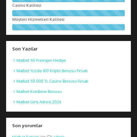
%
0
Casino Kalitesi
C
0
1
o
%
0
Müşteri Hizmetleri Kalitesi
m
C
0
1
p
o
%
0
l
m
C
0
e
p
o
%
t
l
Son Yazılar
m
C
e
e
p
o
t
Matbet 50 Freespin Hediye
l
m
e
e
p
Matbet Yüzde 100 Kripto Bonusu Fırsatı
t
l
e
Matbet 50.000 TL Casino Bonusu Fırsatı
e
t
Matbet Kombine Bonusu
e
Matbet Giriş Adresi 2026
Son yorumlar
Matbet İletişim
için
admin