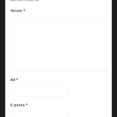
Yorum
*
Ad
*
E-posta
*